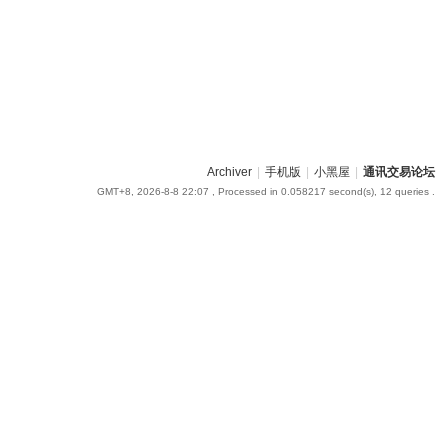
Archiver
|
手机版
|
小黑屋
|
通讯交易论坛
GMT+8, 2026-8-8 22:07
, Processed in 0.058217 second(s), 12 queries .