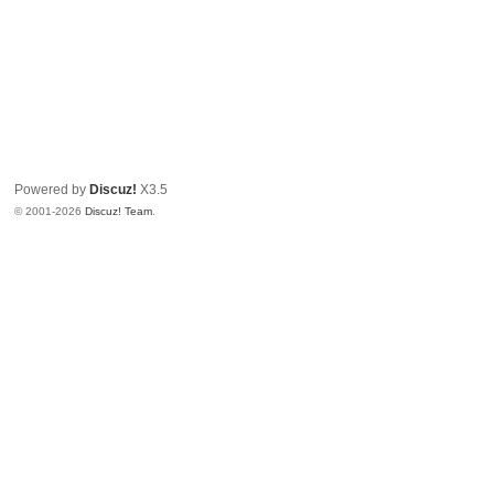
Powered by
Discuz!
X3.5
© 2001-2026
Discuz! Team
.