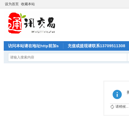
设为首页
收藏本站
访问本站请在地址http前加s
充值或提现请联系13709511308
请稍候...