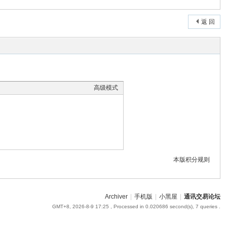
返 回
高级模式
本版积分规则
Archiver
|
手机版
|
小黑屋
|
通讯交易论坛
GMT+8, 2026-8-9 17:25
, Processed in 0.020686 second(s), 7 queries .