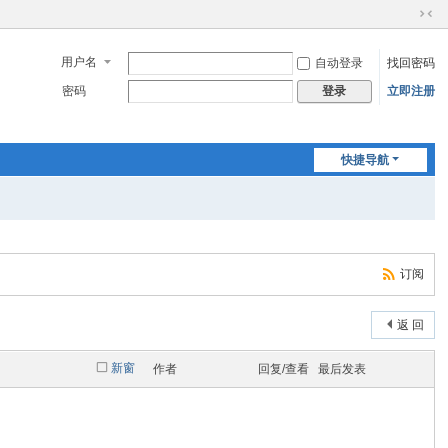
切
换
用户名
自动登录
找回密码
到
窄
密码
立即注册
登录
版
快捷导航
订阅
返 回
新窗
作者
回复/查看
最后发表